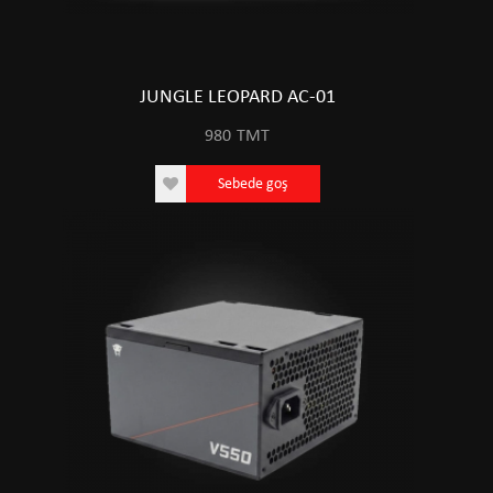
JUNGLE LEOPARD AC-01
980
TMT
Sebede goş