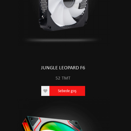
JUNGLE LEOPARD F6
52
TMT
Sebede goş