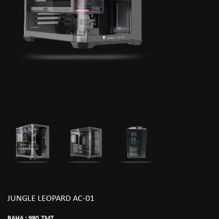
JUNGLE LEOPARD AC-01
BAHA :
980
TMT