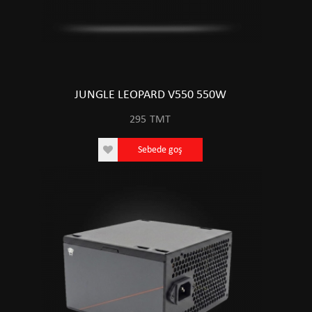
JUNGLE LEOPARD V550 550W
295
TMT
Sebede goş