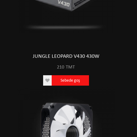
JUNGLE LEOPARD V430 430W
210
TMT
Sebede goş