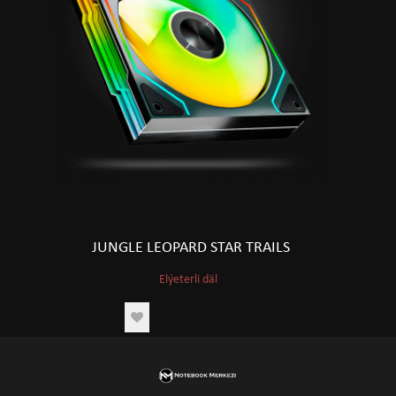
JUNGLE LEOPARD STAR TRAILS
Elýeterli däl