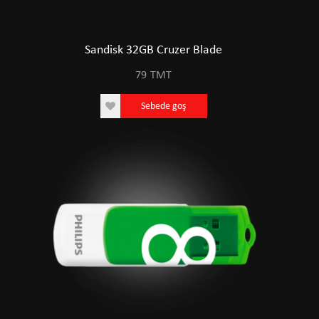
Sandisk 32GB Cruzer Blade
79
TMT
Sebede goş