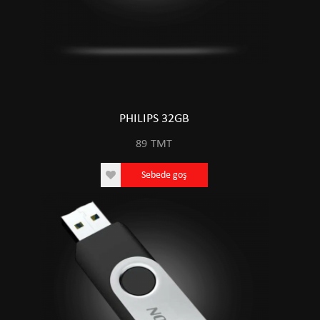
PHILIPS 32GB
89
TMT
Sebede goş