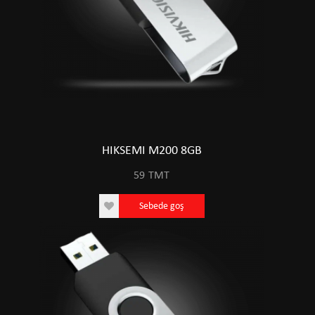
HIKSEMI M200 8GB
59
TMT
Sebede goş