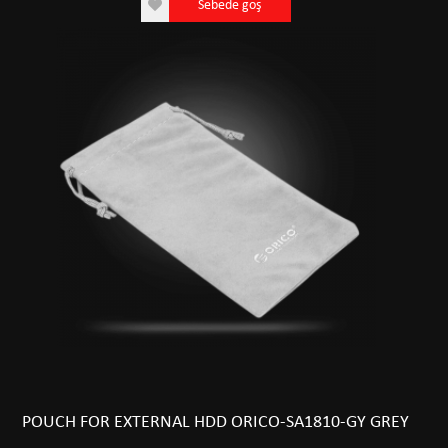
Sebede goş
POUCH FOR EXTERNAL HDD ORICO-SA1810-GY GREY