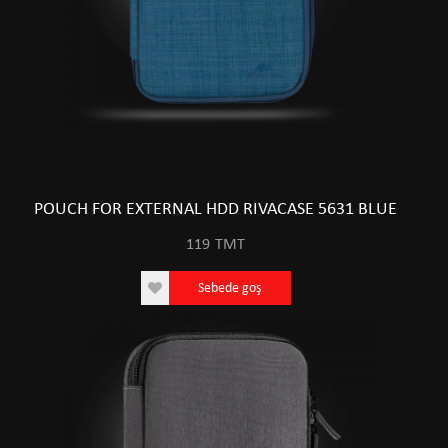
POUCH FOR EXTERNAL HDD RIVACASE 5631 BLUE
119
TMT
Sebede goş