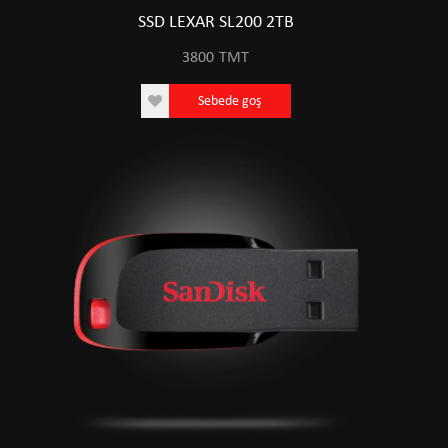
SSD LEXAR SL200 2TB
3800
TMT
Sebede goş