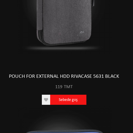
POUCH FOR EXTERNAL HDD RIVACASE 5631 BLACK
119
TMT
Sebede goş