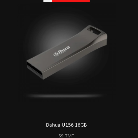
Dahua U156 16GB
59
TMT