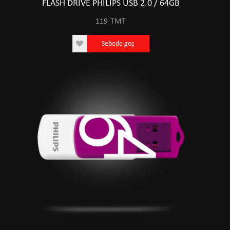
FLASH DRIVE PHILIPS USB 2.0 / 64GB
119
TMT
Sebede goş