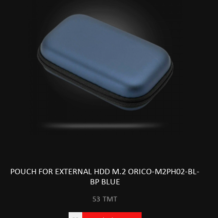
POUCH FOR EXTERNAL HDD M.2 ORICO-M2PH02-BL-
BP BLUE
53
TMT