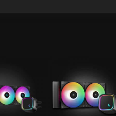
GYZYKLY
GYZYKLY