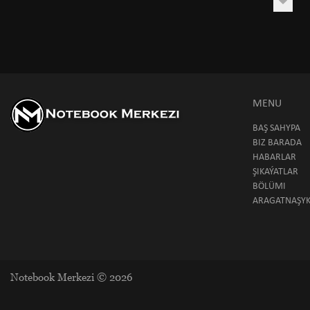
MENU
BAŞ SAHYPA
BIZ BARADA
HABARLAR
ŞIKAÝATLAR
BÖLÜMI
ARAGATNAŞY
Notebook Merkezi © 2026