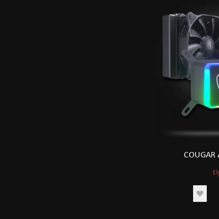
COUGAR 
El