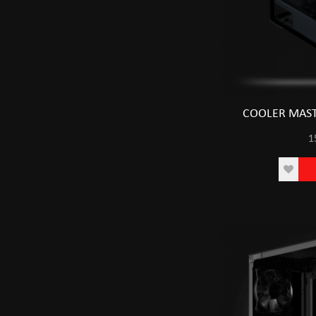
COOLER MAST
1