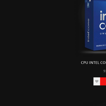
CPU INTEL COR
9