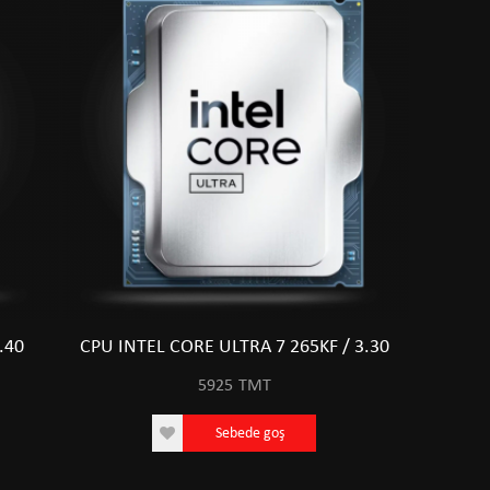
.40
CPU INTEL CORE ULTRA 7 265KF / 3.30
5925
TMT
Sebede goş