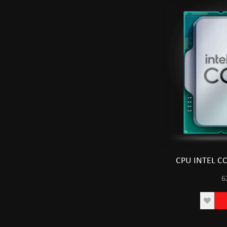
CPU INTEL CO
6