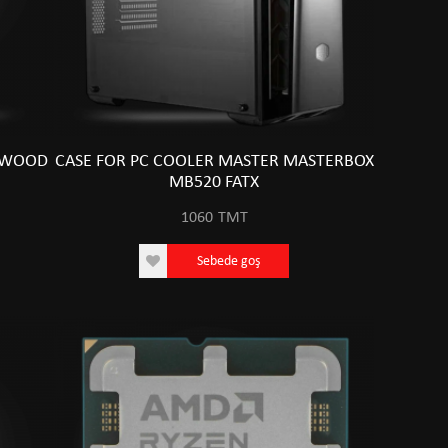
1 WOOD
CASE FOR PC COOLER MASTER MASTERBOX
MB520 FATX
1060
TMT
Sebede goş