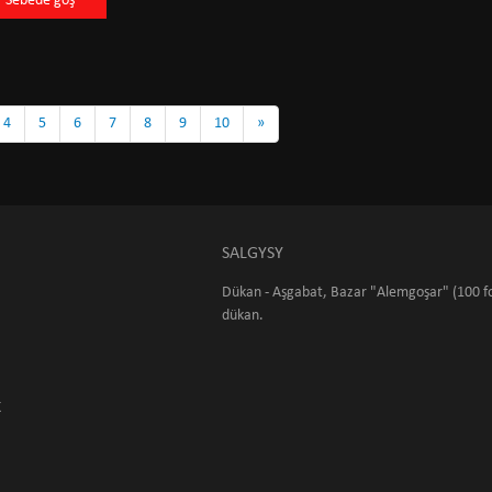
Sebede goş
4
5
6
7
8
9
10
»
SALGYSY
Dükan - Aşgabat, Bazar "Alemgoşar" (100 fo
dükan.
K