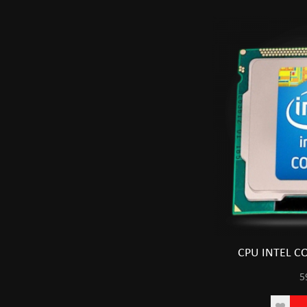
CPU INTEL CO
5