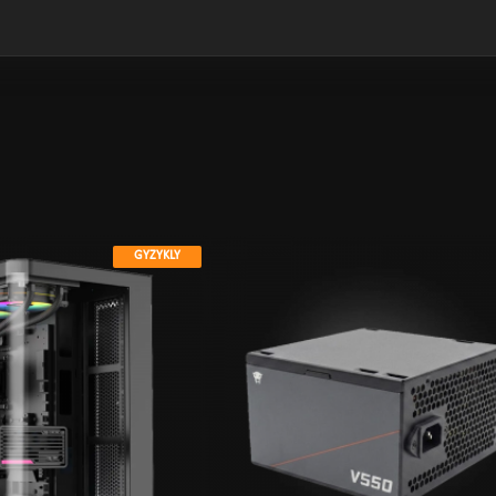
GYZYKLY
GYZYKLY
GYZYKLY