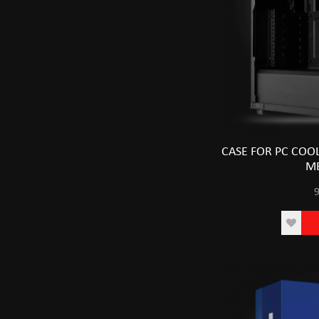
CASE FOR PC COO
MB