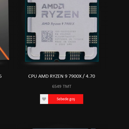
5
CPU AMD RYZEN 9 7900X / 4.70
6549
TMT
Sebede goş