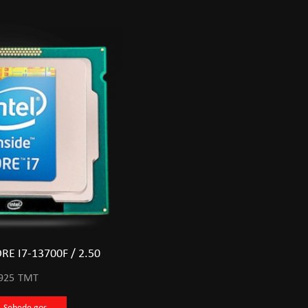
RE I7-13700F / 2.50
925
TMT