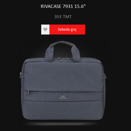
RIVACASE 7931 15.6"
353
TMT
Sebede goş