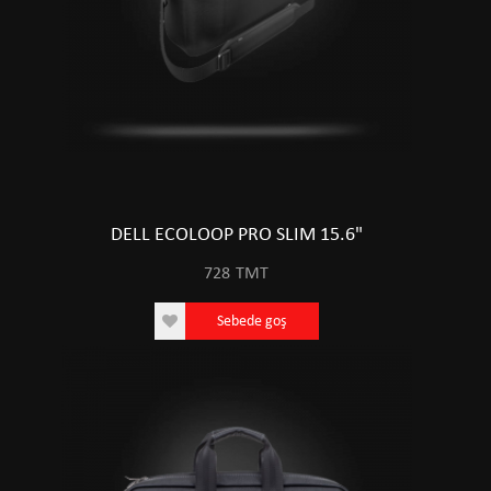
DELL ECOLOOP PRO SLIM 15.6"
728
TMT
Sebede goş