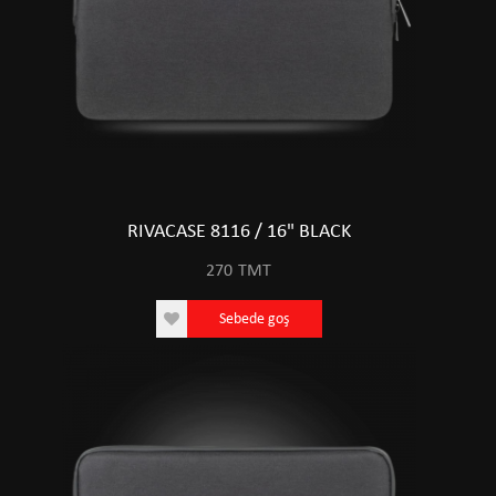
RIVACASE 8116 / 16" BLACK
270
TMT
Sebede goş