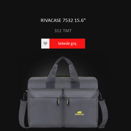
RIVACASE 7532 15.6"
312
TMT
Sebede goş