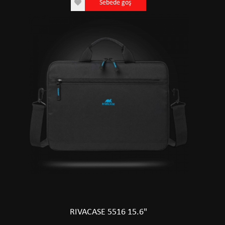
Sebede goş
RIVACASE 5516 15.6"