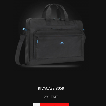
RIVACASE 8059
291
TMT