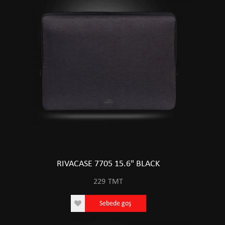
RIVACASE 7705 15.6" BLACK
229
TMT
Sebede goş