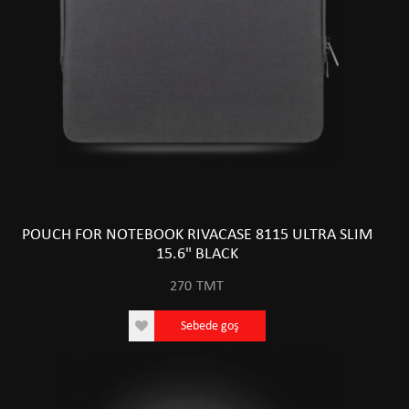
POUCH FOR NOTEBOOK RIVACASE 8115 ULTRA SLIM
15.6" BLACK
270
TMT
Sebede goş