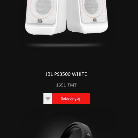
JBL PS3500 WHITE
1351
TMT
Sebede goş