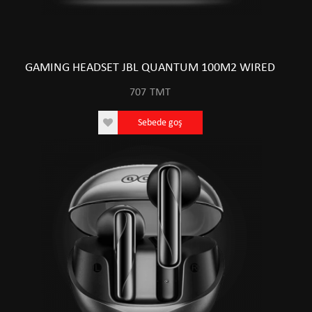
GAMING HEADSET JBL QUANTUM 100M2 WIRED
707
TMT
Sebede goş