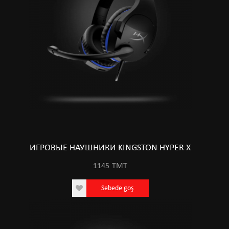
ИГРОВЫЕ НАУШНИКИ KINGSTON HYPER X
1145
TMT
Sebede goş