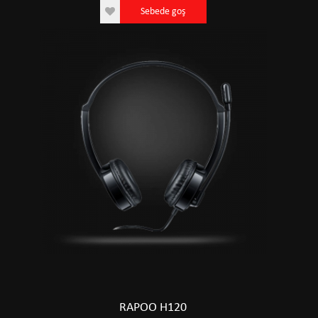
Sebede goş
RAPOO H120