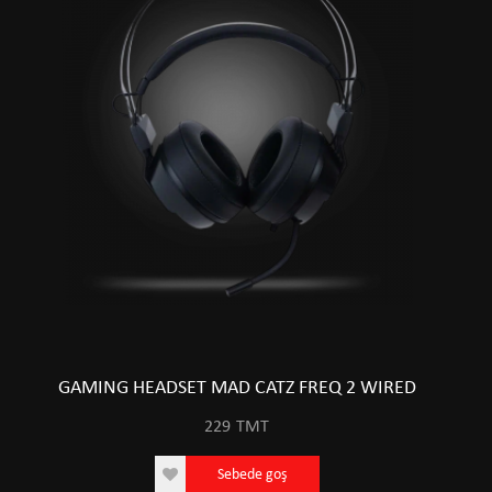
GAMING HEADSET MAD CATZ FREQ 2 WIRED
229
TMT
Sebede goş