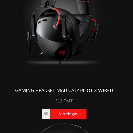
GAMING HEADSET MAD CATZ PILOT 3 WIRED
312
TMT
Sebede goş