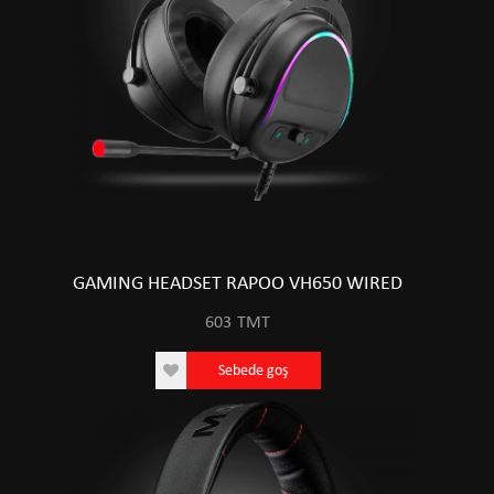
GAMING HEADSET RAPOO VH650 WIRED
603
TMT
Sebede goş