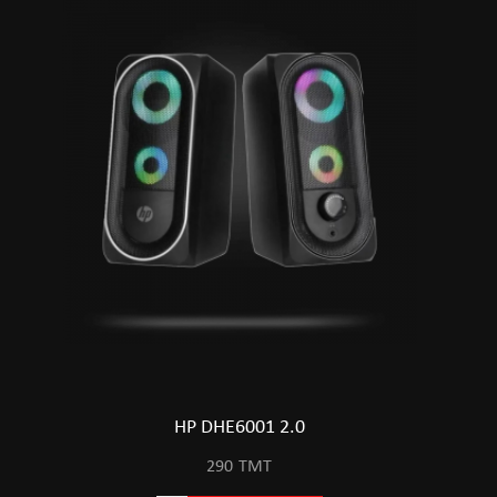
HP DHE6001 2.0
290
TMT