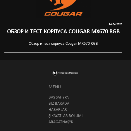
24.04.2023
ОБЗОР И ТЕСТ КОРПУСА COUGAR MX670 RGB
Обзор и тест корпуса Cougar MX670 RGB
MENU
BAŞ SAHYPA
BIZ BARADA
HABARLAR
ŞIKAÝATLAR BÖLÜMI
ARAGATNAŞYK