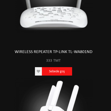
WIRELESS REPEATER TP-LINK TL-WA801ND
333
TMT
Sebede goş