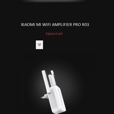
XIAOMI MI WIFI AMPLIFIER PRO R03
Elýeterli däl