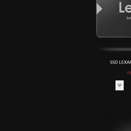
SSD LEXA
El