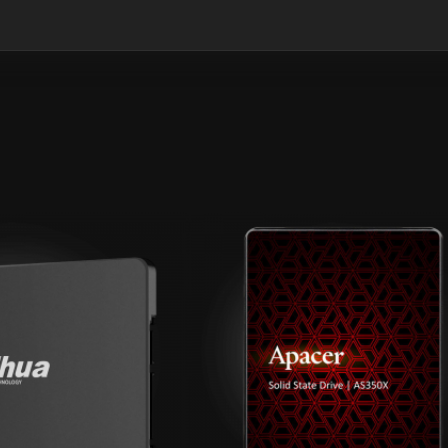
GYZYKLY
GYZYKLY