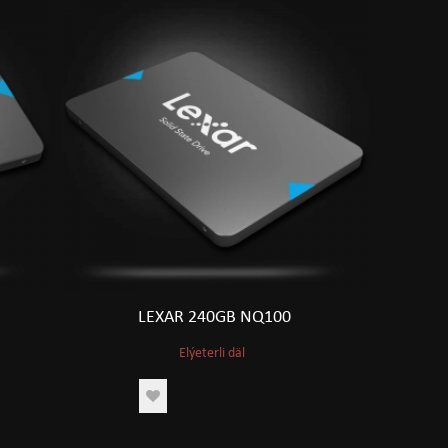
LEXAR 240GB NQ100
Elýeterli däl