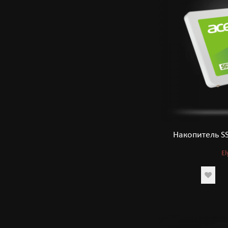
Накопитель SS
El