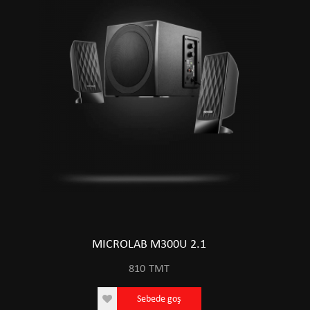
MICROLAB M300U 2.1
810
TMT
Sebede goş