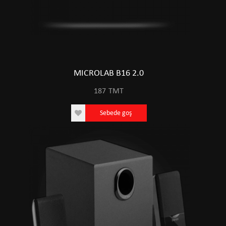
MICROLAB B16 2.0
187
TMT
Sebede goş