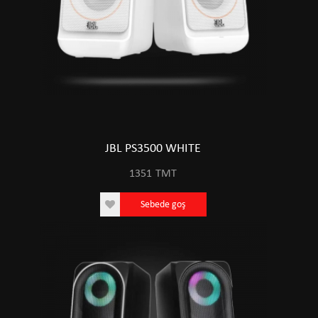
JBL PS3500 WHITE
1351
TMT
Sebede goş