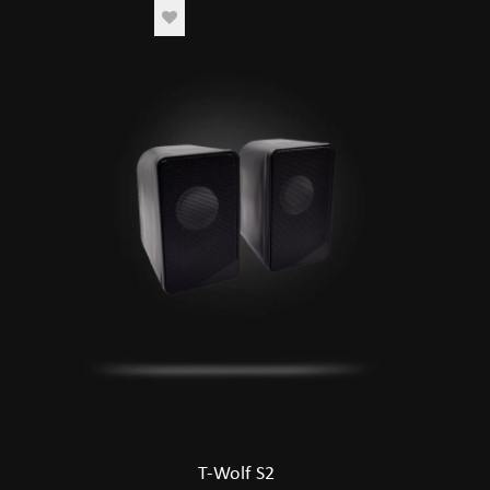
T-Wolf S2