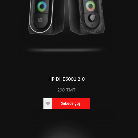
HP DHE6001 2.0
290
TMT
Sebede goş