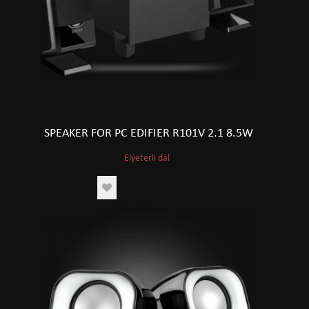
SPEAKER FOR PC EDIFIER R101V 2.1 8.5W
Elýeterli däl