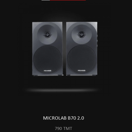
MICROLAB B70 2.0
790
TMT