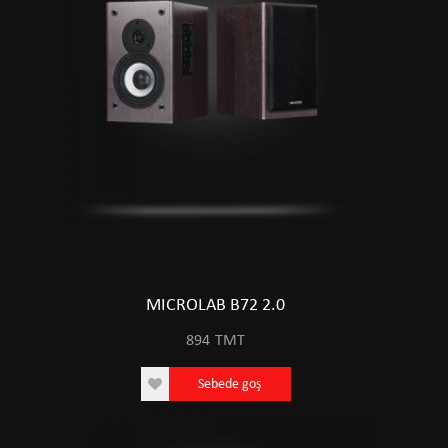
MICROLAB B72 2.0
894
TMT
Sebede goş