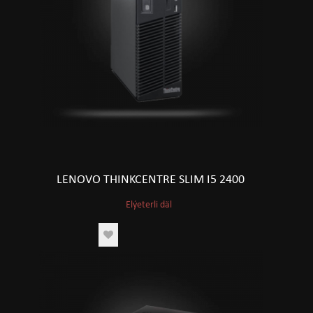
LENOVO THINKCENTRE SLIM I5 2400
Elýeterli däl