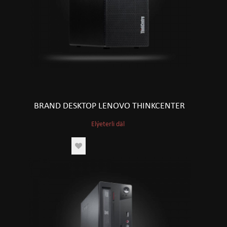
BRAND DESKTOP LENOVO THINKCENTER
Elýeterli däl