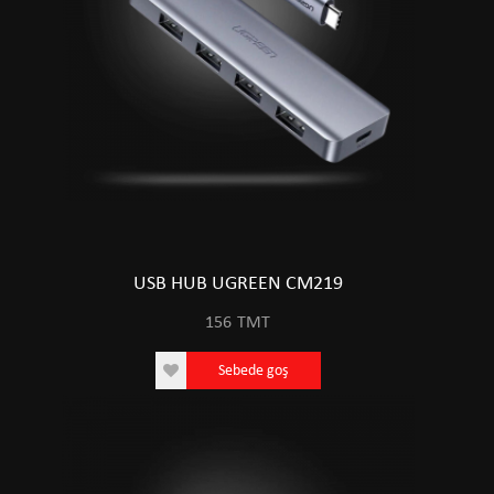
USB HUB UGREEN CM219
156
TMT
Sebede goş