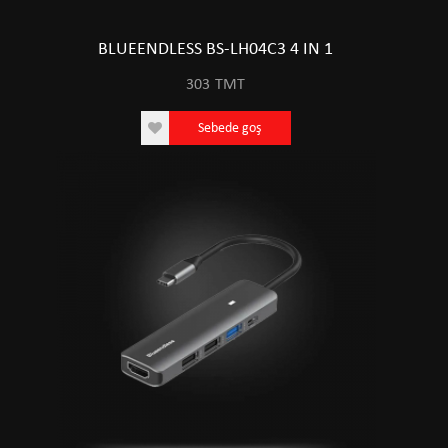
BLUEENDLESS BS-LH04C3 4 IN 1
303
TMT
Sebede goş