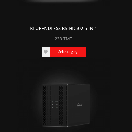
BLUEENDLESS BS-HD502 5 IN 1
238
TMT
Sebede goş