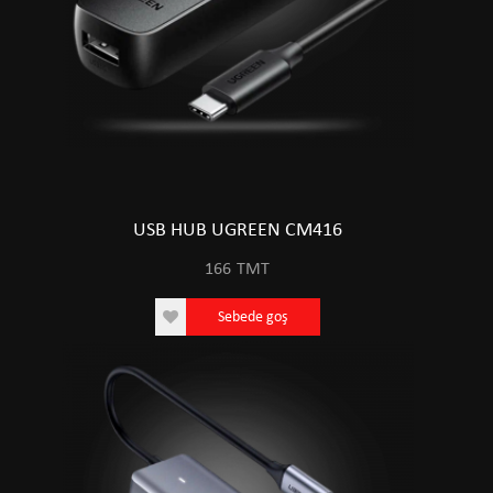
USB HUB UGREEN CM416
166
TMT
Sebede goş