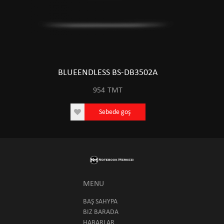
BLUEENDLESS BS-DB3502A
954
TMT
Sebede goş
MENU
BAŞ SAHYPA
BIZ BARADA
HABARLAR