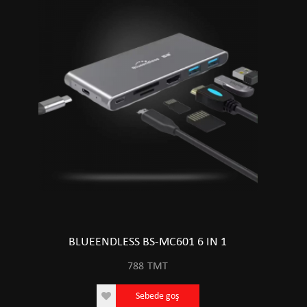
BLUEENDLESS BS-MC601 6 IN 1
788
TMT
Sebede goş