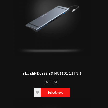
BLUEENDLESS BS-HC1101 11 IN 1
975
TMT
Sebede goş