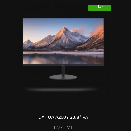
TÄZE
DAHUA A200Y 23.8" VA
1277
TMT