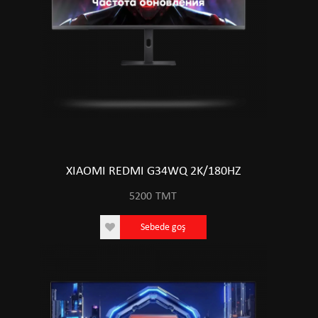
XIAOMI REDMI G34WQ 2K/180HZ
5200
TMT
Sebede goş