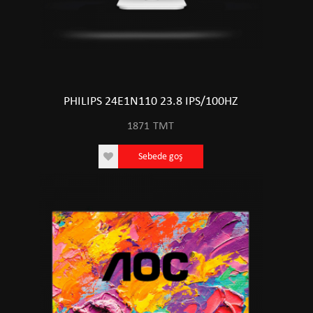
PHILIPS 24E1N110 23.8 IPS/100HZ
1871
TMT
Sebede goş