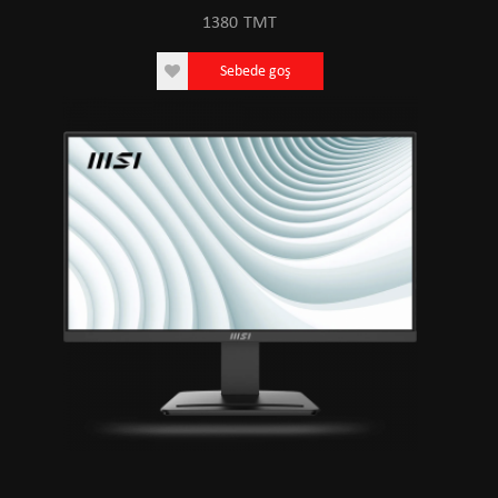
1380
TMT
Sebede goş