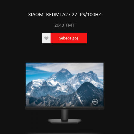
XIAOMI REDMI A27 27 IPS/100HZ
2040
TMT
Sebede goş