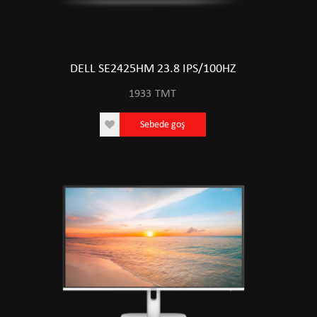
DELL SE2425HM 23.8 IPS/100HZ
1933
TMT
Sebede goş