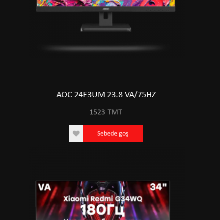
AOC 24E3UM 23.8 VA/75HZ
1523
TMT
Sebede goş