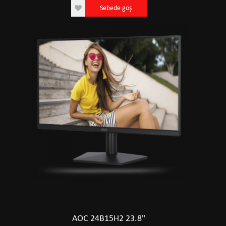
Sebede goş
AOC 24B15H2 23.8"