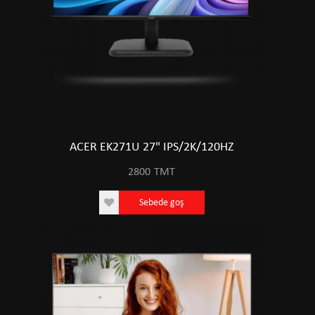
ACER EK271U 27" IPS/2K/120HZ
2800
TMT
Sebede goş