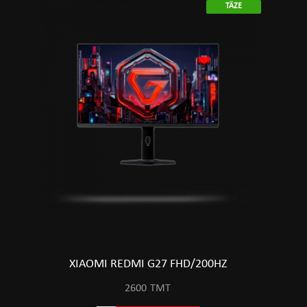
TÄZE
XIAOMI REDMI G27 FHD/200HZ
2600
TMT