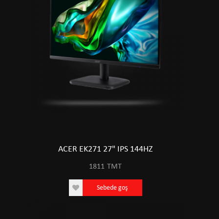
ACER EK271 27" IPS 144HZ
1811
TMT
Sebede goş