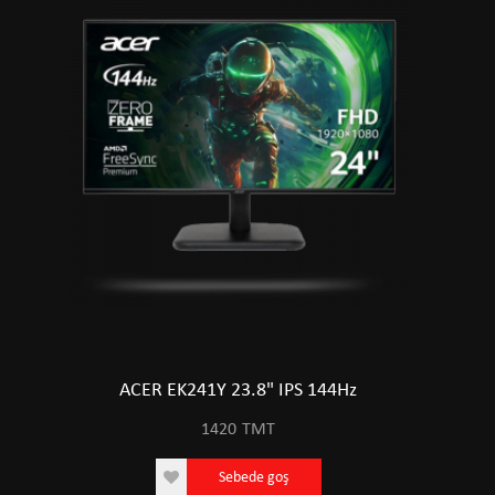
ACER EK241Y 23.8" IPS 144Hz
1420
TMT
Sebede goş