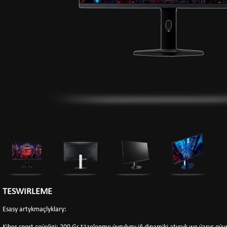
TESWIRLEME
Esasy artykmaçlyklary: