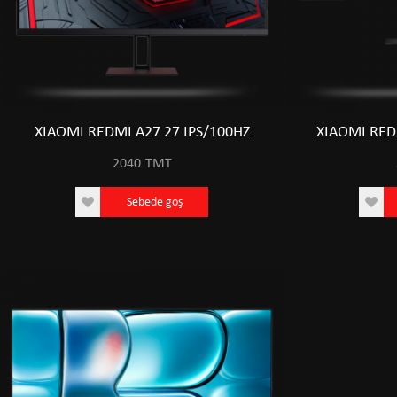
XIAOMI REDMI A27 27 IPS/100HZ
XIAOMI RE
2040
TMT
Sebede goş