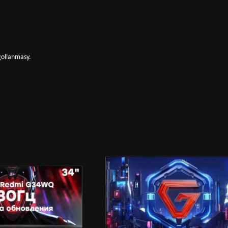
gollanmasy.