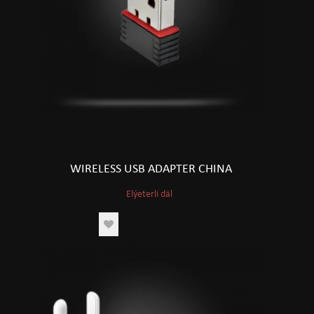
WIRELESS USB ADAPTER CHINA
Elýeterli däl