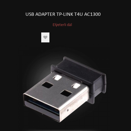
USB ADAPTER TP-LINK T4U AC1300
Elýeterli däl