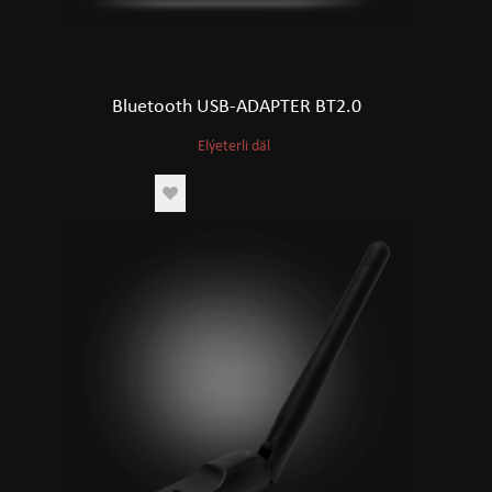
Bluetooth USB-ADAPTER BT2.0
Elýeterli däl