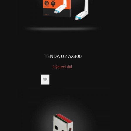
TENDA U2 AX300
Elýeterli däl