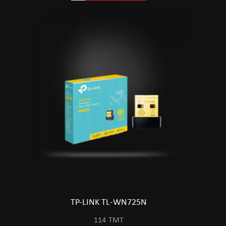
TP-LINK TL-WN725N
114
TMT