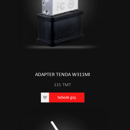
ADAPTER TENDA W311MI
115
TMT
Sebede goş