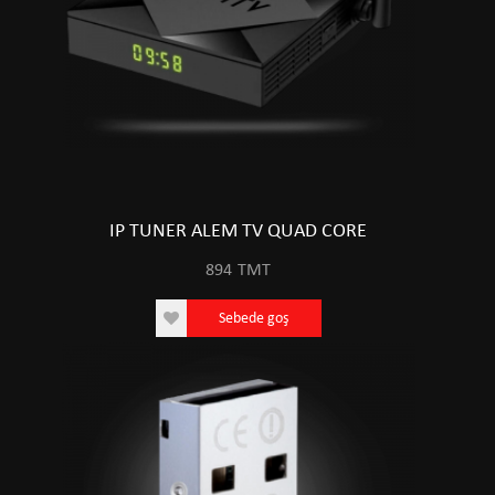
IP TUNER ALEM TV QUAD CORE
894
TMT
Sebede goş