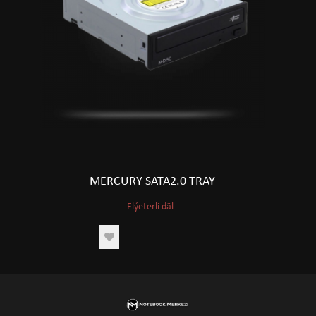
MERCURY SATA2.0 TRAY
Elýeterli däl