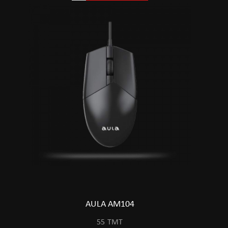
AULA AM104
55
TMT