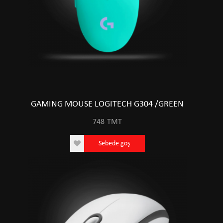
GAMING MOUSE LOGITECH G304 /GREEN
748
TMT
Sebede goş