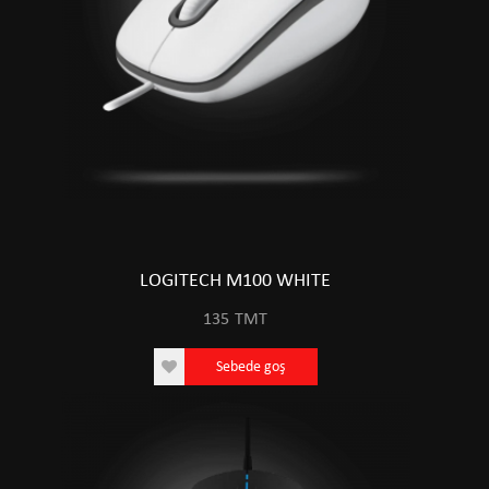
LOGITECH M100 WHITE
135
TMT
Sebede goş