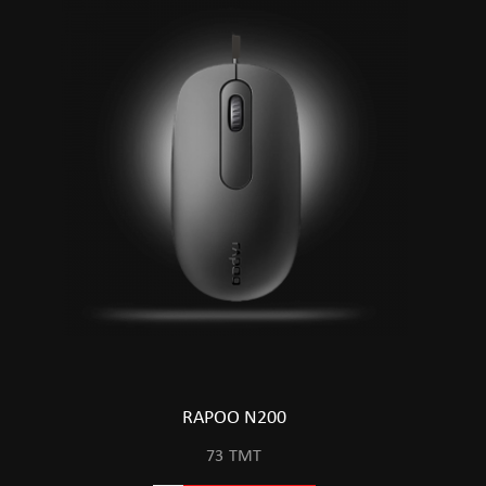
RAPOO N200
73
TMT