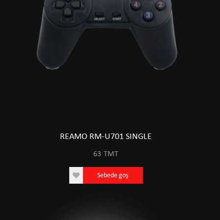
REAMO RM-U701 SINGLE
63
TMT
Sebede goş