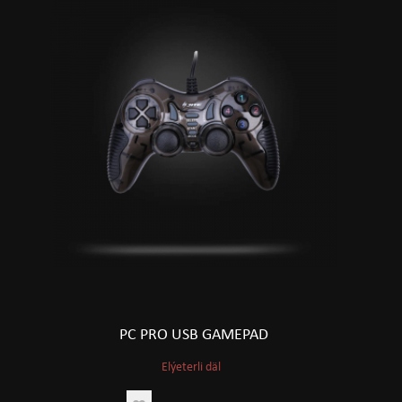
PC PRO USB GAMEPAD
Elýeterli däl