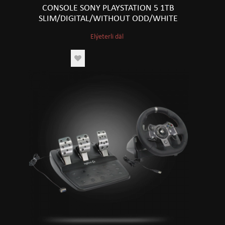
CONSOLE SONY PLAYSTATION 5 1TB
SLIM/DIGITAL/WITHOUT ODD/WHITE
Elýeterli däl