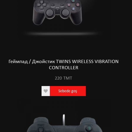
Геймпад / Джойстик TWINS WIRELESS VIBRATION
CONTROLLER
220
TMT
Sebede goş