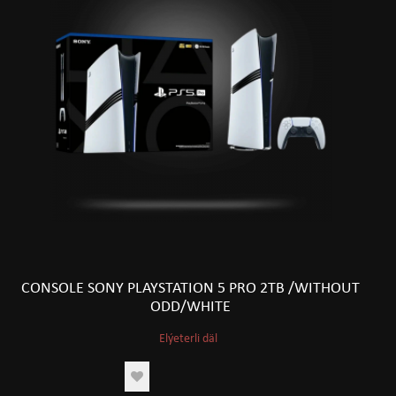
CONSOLE SONY PLAYSTATION 5 PRO 2TB /WITHOUT
ODD/WHITE
Elýeterli däl