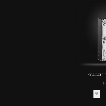
SEAGATE 
El