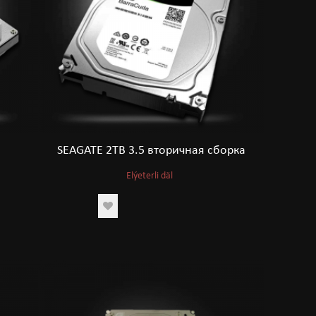
SEAGATE 2TB 3.5 вторичная сборка
Elýeterli däl