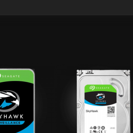
GYZYKLY
GYZYKLY