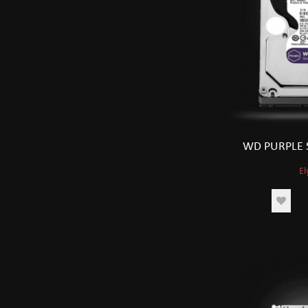
WD PURPLE 
El