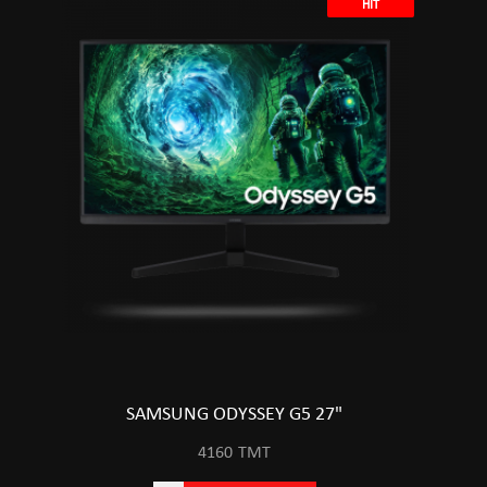
HIT
SAMSUNG ODYSSEY G5 27"
4160
TMT