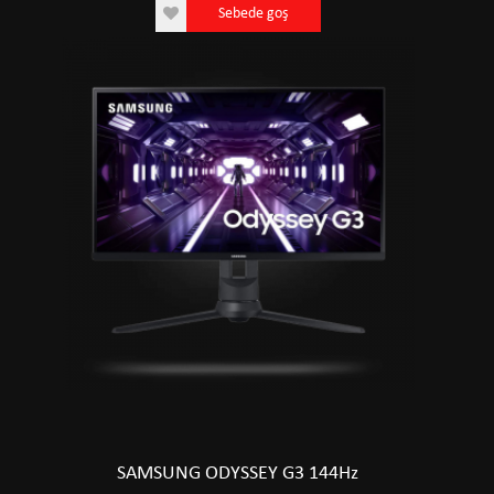
Sebede goş
SAMSUNG ODYSSEY G3 144Hz