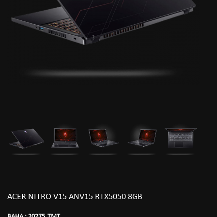
ACER NITRO V15 ANV15 RTX5050 8GB
BAHA :
20275
TMT