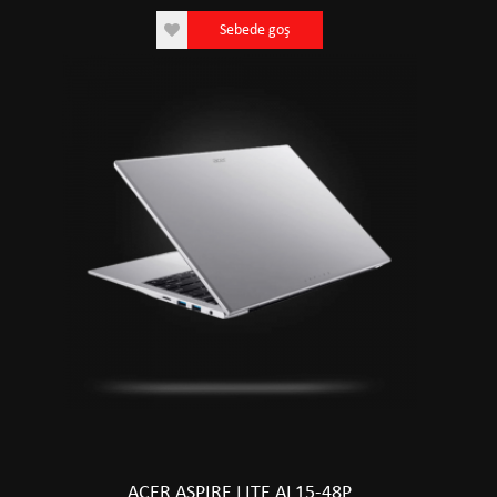
Sebede goş
ACER ASPIRE LITE AL15-48P