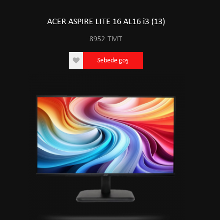
ACER ASPIRE LITE 16 AL16 i3 (13)
8952
TMT
Sebede goş