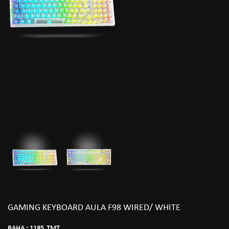
GAMING KEYBOARD AULA F98 WIRED/ WHITE
BAHA :
1185
TMT