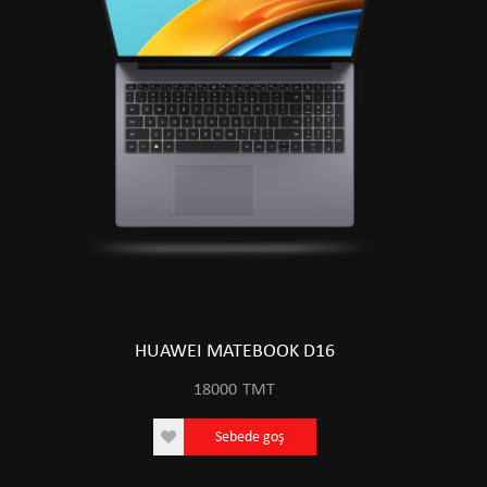
HUAWEI MATEBOOK D16
18000
TMT
Sebede goş