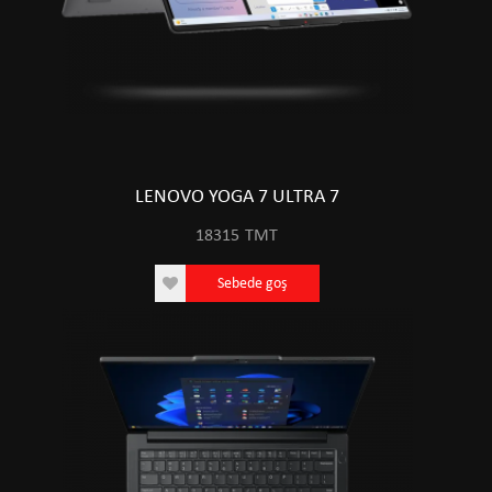
LENOVO YOGA 7 ULTRA 7
18315
TMT
Sebede goş