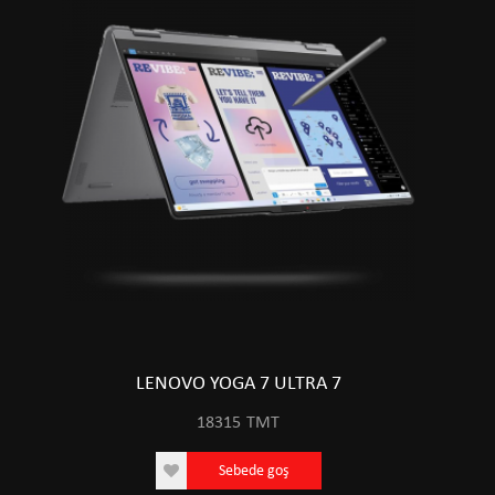
LENOVO YOGA 7 ULTRA 7
18315
TMT
Sebede goş