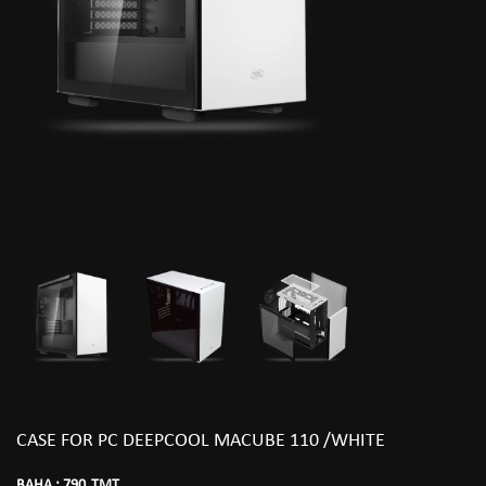
CASE FOR PC DEEPCOOL MACUBE 110 /WHITE
BAHA :
790
TMT