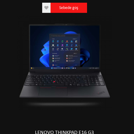
Sebede goş
LENOVO THINKPAD E16 G3