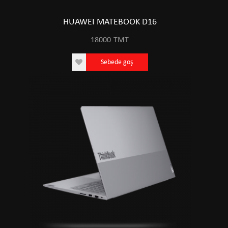
HUAWEI MATEBOOK D16
18000
TMT
Sebede goş