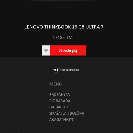
LENOVO THINKBOOK 16 G8 ULTRA 7
17185
TMT
Sebede goş
MENU
BAŞ SAHYPA
BIZ BARADA
HABARLAR
ŞIKAÝATLAR BÖLÜMI
ARAGATNAŞYK