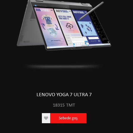
LENOVO YOGA 7 ULTRA 7
18315
TMT
Sebede goş