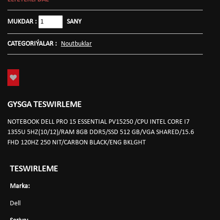
MUKDAR :
SANY
CATEGORIÝALAR :
Noutbuklar
GYSGA TESWIRLEME
NOTEBOOK DELL PRO 15 ESSENTIAL PV15250 /CPU INTEL CORE I7
1355U 5HZ(10/12)/RAM 8GB DDR5/SSD 512 GB/VGA SHARED/15.6
FHD 120HZ 250 NIT/CARBON BLACK/ENG BKLGHT
TESWIRLEME
Marka:
Dell