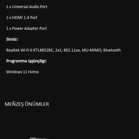
1 x Universal Audio Port
1 x HDMI 1.4 Port
1 x Power Adapter Port
Simsiz:
Realtek Wi-Fi 6 RTL8852BE, 2x2, 802.11ax, MU-MIMO, Bluetooth
Programma üpjünçiligi:
Windows 11 Home
MEŇZEŞ ÖNÜMLER