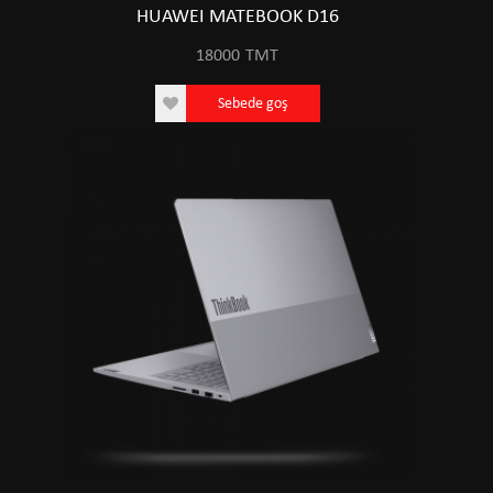
HUAWEI MATEBOOK D16
18000
TMT
Sebede goş